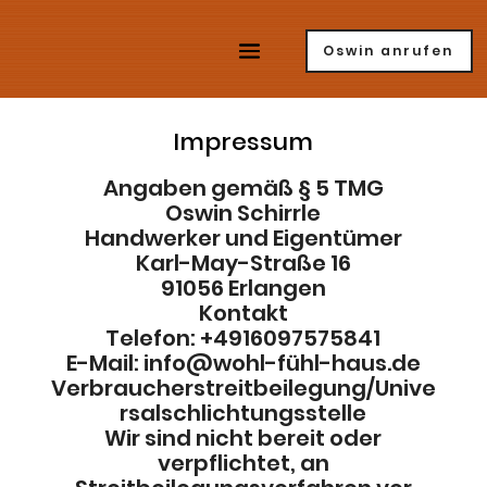
Oswin anrufen
Impressum
Angaben gemäß § 5 TMG
Oswin Schirrle
Handwerker und Eigentümer
Karl-May-Straße 16
91056 Erlangen
Kontakt
Telefon: +4916097575841
E-Mail: info@wohl-fühl-haus.de
Verbraucherstreitbeilegung/Unive
rsalschlichtungsstelle
Wir sind nicht bereit oder
verpflichtet, an