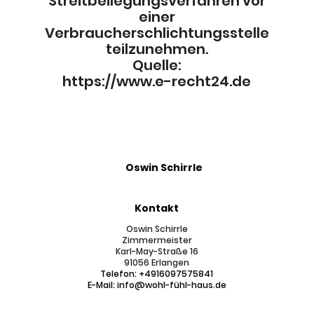
Streitbeilegungsverfahren vor
einer
Verbraucherschlichtungsstelle
teilzunehmen.
Quelle:
https://www.e-recht24.de
Oswin Schirrle
Kontakt
Oswin Schirrle
Zimmermeister
Karl-May-Straße 16
91056 Erlangen
Telefon: +4916097575841
E-Mail: info@wohl-fühl-haus.de